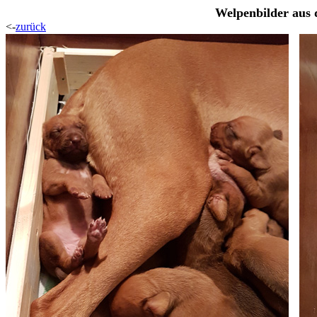
Welpenbilder aus 
<-
zurück