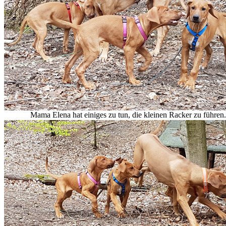
Mama Elena hat einiges zu tun, die kleinen Racker zu führen.