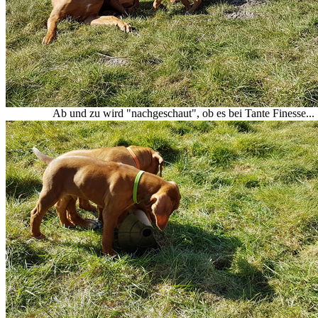
Ab und zu wird "nachgeschaut", ob es bei Tante Finesse...