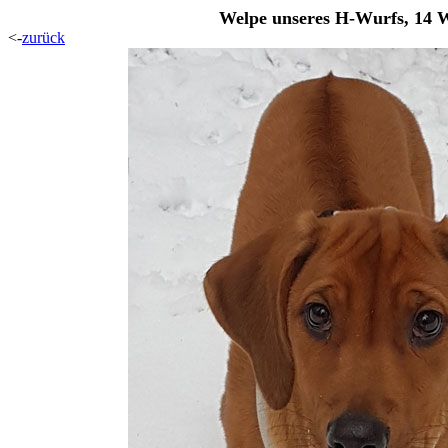
Welpe unseres H-Wurfs, 14 W
<-
zurück