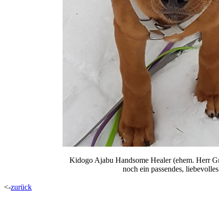
Kidogo Ajabu Handsome Healer (ehem. Herr Gra
noch ein passendes, liebevolle
<-
zurück